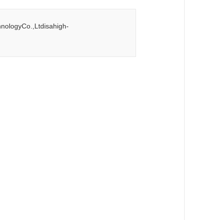
yCo.,Ltdisahigh-