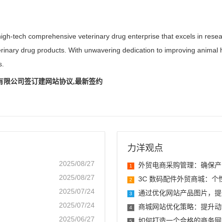
high-tech comprehensive veterinary drug enterprise that excels in res
inary drug products. With unwavering dedication to improving animal he
s.
有限公司签订建网站协议,最新签约
力洋观点
2025/08/27
外贸电商采购管理：确保产
1
2025/08/27
3C 数码配件外贸商城：
2
2025/07/24
通过优化网站产品图片，提
3
2025/07/24
商城网站优化策略：提升动
4
2025/06/27
如何打造一个合格的商务网
5