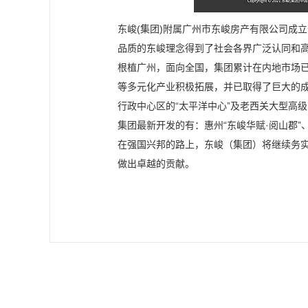
东峻(集团)附属广州市东峻房产有限公司成立
品质的东峻理念得到了社会各界广泛认同和
根植广州，面向全国，集团累计在内地市场
等多元化产业积极拓展，并已取得了巨大的成
行政中心区的“太平洋中心”及老西关大型高级
集团最新开发的有：惠州“东峻华赋·阅山郡”
在强国兴邦的路上，东峻（集团）将继续务实
做出卓越的贡献。