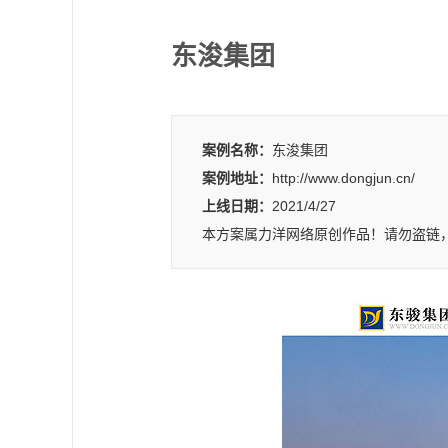
东浚集团
案例名称：
东浚集团
案例地址：
http://www.dongjun.cn/
上线日期：
2021/4/27
本方案属力洋网络原创作品！请勿盗链