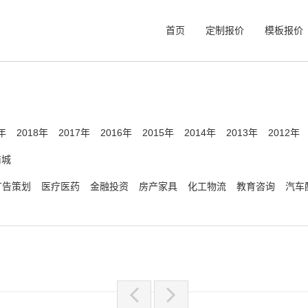
首页
定制报价
模板报价
年
2018年
2017年
2016年
2015年
2014年
2013年
2012年
商城
广告策划
医疗医药
金融投资
房产家具
化工物流
教育咨询
汽车