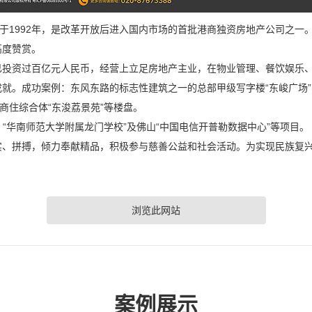
于1992年，是改革开放后进入国内市场的首批港商独资房地产公司之一。
高度赞赏。
已投资过百亿元人民币，经营上立足房地产主业，在物业管理、餐饮娱乐
就。成功案例：东风东路的标志性建筑之一的总部甲级写字楼“东峻广场”
商住综合体“东浚荔景苑”等楼盘。
、“华南师范大学附属龙门学校”及佛山“中国电信开普勒数据中心”等项目。
、拼搏，倾力奉献精品，积极参与慈善公益和社会活动。为实现民族复兴
浏览此网站
案例展示