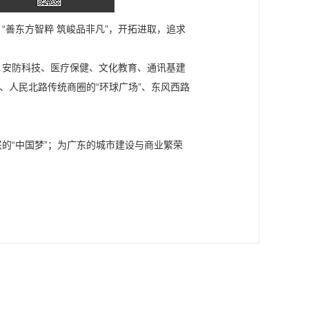
“善东方智粹 筑峻品非凡”，开拓进取，追求
、安防科技、医疗保健、文化教育、通讯基建
、人民北路传统商圈的“环球广场”、东风西路
的“中国梦”；为广东的城市建设与商业繁荣