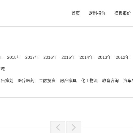
首页
定制报价
模板报价
年
2018年
2017年
2016年
2015年
2014年
2013年
2012年
商城
广告策划
医疗医药
金融投资
房产家具
化工物流
教育咨询
汽车